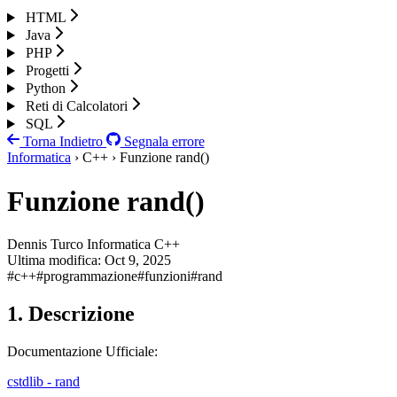
HTML
Java
PHP
Progetti
Python
Reti di Calcolatori
SQL
Torna Indietro
Segnala errore
Informatica
› C++ › Funzione rand()
Funzione rand()
Dennis Turco
Informatica
C++
Ultima modifica:
Oct 9, 2025
#c++
#programmazione
#funzioni
#rand
1. Descrizione
Documentazione Ufficiale:
cstdlib - rand