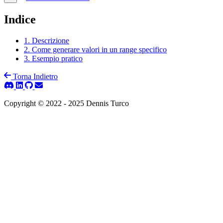
Indice
1. Descrizione
2. Come generare valori in un range specifico
3. Esempio pratico
Torna Indietro
Copyright © 2022 - 2025 Dennis Turco