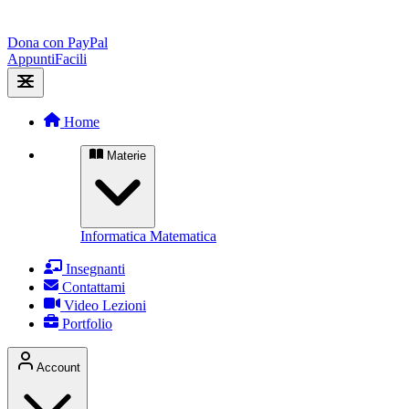
Dona con PayPal
Appunti
Facili
Home
Materie
Informatica
Matematica
Insegnanti
Contattami
Video Lezioni
Portfolio
Account