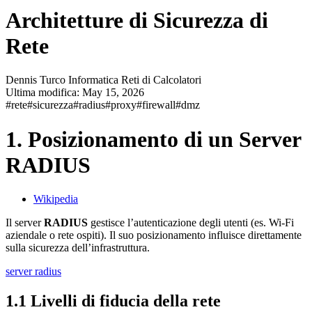
Architetture di Sicurezza di
Rete
Dennis Turco
Informatica
Reti di Calcolatori
Ultima modifica:
May 15, 2026
#rete
#sicurezza
#radius
#proxy
#firewall
#dmz
1. Posizionamento di un Server
RADIUS
Wikipedia
Il server
RADIUS
gestisce l’autenticazione degli utenti (es. Wi-Fi
aziendale o rete ospiti). Il suo posizionamento influisce direttamente
sulla sicurezza dell’infrastruttura.
server radius
1.1 Livelli di fiducia della rete