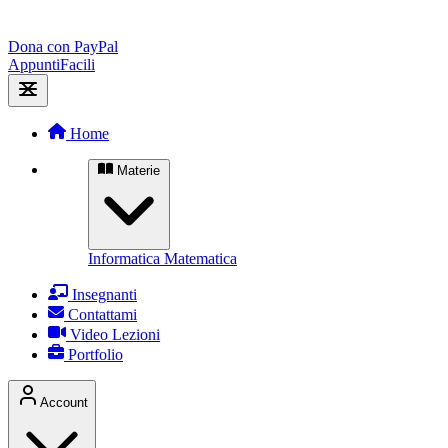
Dona con PayPal
Appunti
Facili
Home
Materie
Informatica
Matematica
Insegnanti
Contattami
Video Lezioni
Portfolio
Account