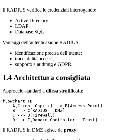
Il RADIUS verifica le credenziali interrogando:
Active Directory
LDAP
Database SQL
Vantaggi dell’autenticazione RADIUS:
identificazione precisa dell’utente;
tracciabilità accessi;
supporto a auditing e GDPR.
1.4 Architettura consigliata
Approccio standard a
difesa stratificata
:
flowchart TD

    A[Client Ospiti] --> B[Access Point]

    B --> C[RADIUS - DMZ]

    C --> D[Firewall]

    D --> E[Domain Controller - Trust]
Il RADIUS in DMZ agisce da
proxy
: