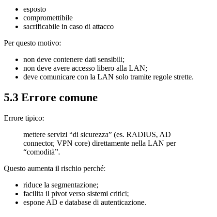
esposto
compromettibile
sacrificabile in caso di attacco
Per questo motivo:
non deve contenere dati sensibili;
non deve avere accesso libero alla LAN;
deve comunicare con la LAN solo tramite regole strette.
5.3 Errore comune
Errore tipico:
mettere servizi “di sicurezza” (es. RADIUS, AD
connector, VPN core) direttamente nella LAN per
“comodità”.
Questo aumenta il rischio perché:
riduce la segmentazione;
facilita il pivot verso sistemi critici;
espone AD e database di autenticazione.