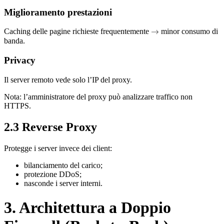
Miglioramento prestazioni
Caching delle pagine richieste frequentemente
\rightarrow
→
minor consumo di
banda.
Privacy
Il server remoto vede solo l’IP del proxy.
Nota: l’amministratore del proxy può analizzare traffico non
HTTPS.
2.3 Reverse Proxy
Protegge i server invece dei client:
bilanciamento del carico;
protezione DDoS;
nasconde i server interni.
3. Architettura a Doppio