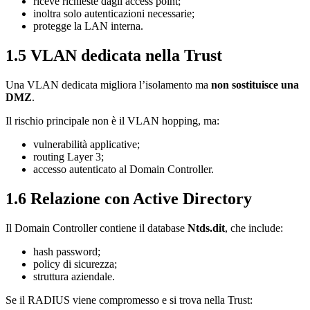
riceve richieste dagli access point;
inoltra solo autenticazioni necessarie;
protegge la LAN interna.
1.5 VLAN dedicata nella Trust
Una VLAN dedicata migliora l’isolamento ma
non sostituisce una
DMZ
.
Il rischio principale non è il VLAN hopping, ma:
vulnerabilità applicative;
routing Layer 3;
accesso autenticato al Domain Controller.
1.6 Relazione con Active Directory
Il Domain Controller contiene il database
Ntds.dit
, che include:
hash password;
policy di sicurezza;
struttura aziendale.
Se il RADIUS viene compromesso e si trova nella Trust: