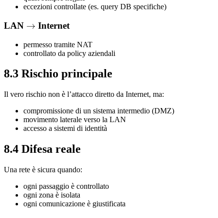
eccezioni controllate (es. query DB specifiche)
LAN
\rightarrow
→
Internet
permesso tramite NAT
controllato da policy aziendali
8.3 Rischio principale
Il vero rischio non è l’attacco diretto da Internet, ma:
compromissione di un sistema intermedio (DMZ)
movimento laterale verso la LAN
accesso a sistemi di identità
8.4 Difesa reale
Una rete è sicura quando:
ogni passaggio è controllato
ogni zona è isolata
ogni comunicazione è giustificata