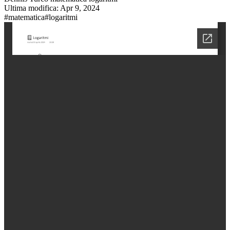
Ultima modifica:
Apr 9, 2024
#matematica
#logaritmi