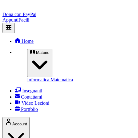
Dona con PayPal
Appunti
Facili
Home
Materie
Informatica
Matematica
Insegnanti
Contattami
Video Lezioni
Portfolio
Account