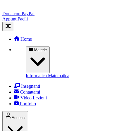
Dona con PayPal
Appunti
Facili
Home
Materie
Informatica
Matematica
Insegnanti
Contattami
Video Lezioni
Portfolio
Account