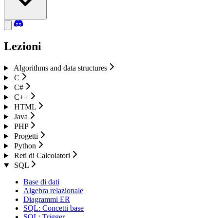
Lezioni
Algorithms and data structures
C
C#
C++
HTML
Java
PHP
Progetti
Python
Reti di Calcolatori
SQL
Base di dati
Algebra relazionale
Diagrammi ER
SQL: Concetti base
SQL: Trigger