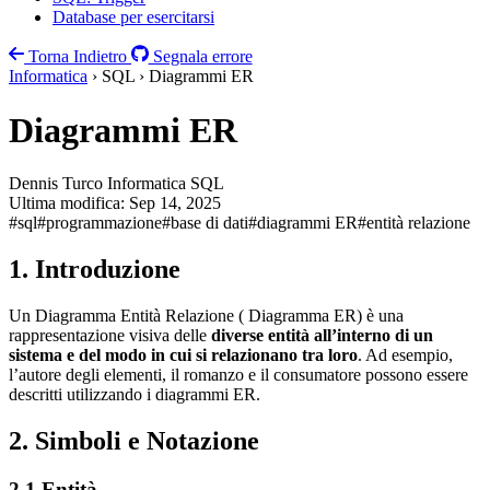
Database per esercitarsi
Torna Indietro
Segnala errore
Informatica
› SQL › Diagrammi ER
Diagrammi ER
Dennis Turco
Informatica
SQL
Ultima modifica:
Sep 14, 2025
#sql
#programmazione
#base di dati
#diagrammi ER
#entità relazione
1. Introduzione
Un Diagramma Entità Relazione ( Diagramma ER) è una
rappresentazione visiva delle
diverse entità all’interno di un
sistema e del modo in cui si relazionano tra loro
. Ad esempio,
l’autore degli elementi, il romanzo e il consumatore possono essere
descritti utilizzando i diagrammi ER.
2. Simboli e Notazione
2.1 Entità