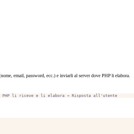
 (nome, email, password, ecc.) e inviarli al server dove PHP li elabora.
 PHP li riceve e li elabora → Risposta all'utente