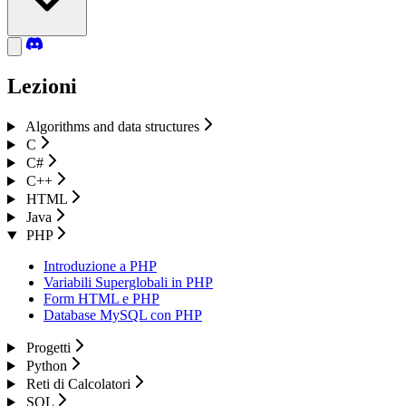
Lezioni
Algorithms and data structures
C
C#
C++
HTML
Java
PHP
Introduzione a PHP
Variabili Superglobali in PHP
Form HTML e PHP
Database MySQL con PHP
Progetti
Python
Reti di Calcolatori
SQL