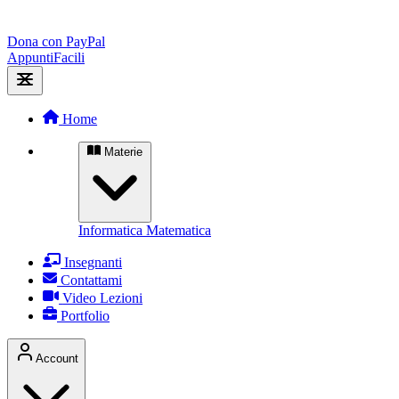
Dona con PayPal
Appunti
Facili
Home
Materie
Informatica
Matematica
Insegnanti
Contattami
Video Lezioni
Portfolio
Account